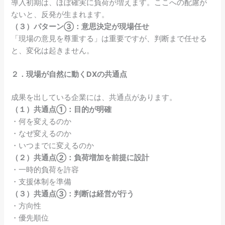
導入初期は、ほぼ確実に負荷が増えます。ここへの配慮が
ないと、反発が生まれます。
（３）パターン③：意思決定が現場任せ
「現場の意見を尊重する」は重要ですが、判断まで任せる
と、変化は起きません。
２．現場が自然に動くDXの共通点
成果を出している企業には、共通点があります。
（１）共通点①：目的が明確
・何を変えるのか
・なぜ変えるのか
・いつまでに変えるのか
（２）共通点②：負荷増加を前提に設計
・一時的負荷を許容
・支援体制を準備
（３）共通点③：判断は経営が行う
・方向性
・優先順位