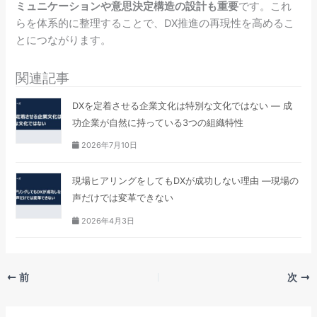
ミュニケーションや意思決定構造の設計も重要
です。これ
らを体系的に整理することで、DX推進の再現性を高めるこ
とにつながります。
関連記事
DXを定着させる企業文化は特別な文化ではない — 成
功企業が自然に持っている3つの組織特性
2026年7月10日
現場ヒアリングをしてもDXが成功しない理由 ―現場の
声だけでは変革できない
2026年4月3日
前
次