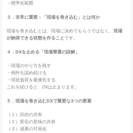
・標準化範囲
３．非常に重要：「現場を巻き込む」とは何か
現場を巻き込むとは、現場に決めてもらうではなく、
現場
が納得できる状態を作ること
です。
４．DXを止める「現場尊重の誤解」
・現場のやり方を残す
・例外を認め続ける
・現状負荷を最優先する
これを続けると、DXは止まります。
５．現場を巻き込むDXで重要な3つの要素
（１）目的の共有
（２）変化の意味の共有
（３）成果の可視化