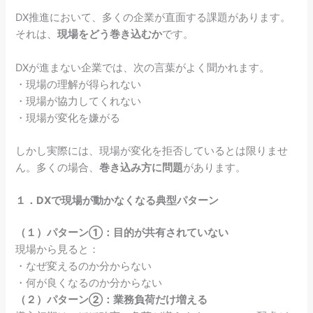
DX推進において、多くの企業が直面する課題があります。
それは、
現場をどう巻き込むか
です。
DXが進まない企業では、次の言葉がよく聞かれます。
・現場の理解が得られない
・現場が協力してくれない
・現場が変化を嫌がる
しかし実際には、現場が変化を拒否しているとは限りませ
ん。多くの場合、
巻き込み方に問題
があります。
１．DXで現場が動かなくなる典型パターン
（１）パターン①：目的が共有されていない
現場から見ると：
・なぜ変えるのか分からない
・何が良くなるのか分からない
（２）パターン②：業務負荷だけ増える